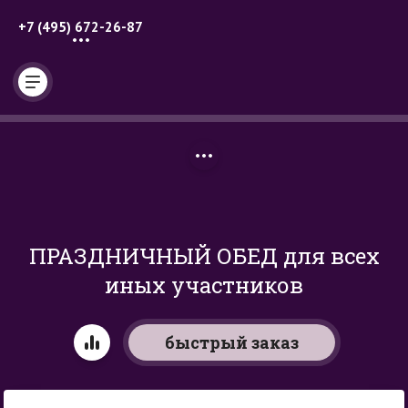
+7 (495) 672-26-87
Главная
/
Магазин
/
Целевой взнос на проведение мероприятия 
"Всемирный день гомеопатии" Москва 2020г
/
 ПРАЗДНИЧНЫЙ 
ОБЕД для всех иных участников
ПРАЗДНИЧНЫЙ ОБЕД для всех
иных участников
быстрый заказ